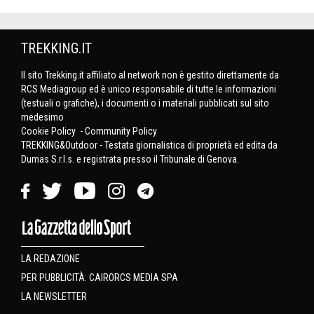
TREKKING.IT
Il sito Trekking.it affiliato al network non è gestito direttamente da
RCS Mediagroup ed è unico responsabile di tutte le informazioni
(testuali o grafiche), i documenti o i materiali pubblicati sul sito
medesimo
Cookie Policy
-
Community Policy
TREKKING&Outdoor - Testata giornalistica di proprietà ed edita da
Dumas S.r.l.s. e registrata presso il Tribunale di Genova.
LA REDAZIONE
PER PUBBLICITÀ: CAIRORCS MEDIA SPA
LA NEWSLETTER