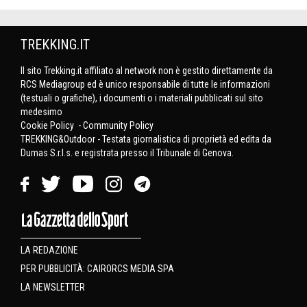
TREKKING.IT
Il sito Trekking.it affiliato al network non è gestito direttamente da
RCS Mediagroup ed è unico responsabile di tutte le informazioni
(testuali o grafiche), i documenti o i materiali pubblicati sul sito
medesimo
Cookie Policy
-
Community Policy
TREKKING&Outdoor - Testata giornalistica di proprietà ed edita da
Dumas S.r.l.s. e registrata presso il Tribunale di Genova.
LA REDAZIONE
PER PUBBLICITÀ: CAIRORCS MEDIA SPA
LA NEWSLETTER