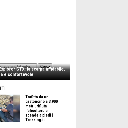
Cerca
xplorer GTX: la scarpa affidabile,
a e confortevole
TTI
Trafitto da un
bastoncino a 3.900
metri, rifiuta
l'elicottero e
scende a piedi |
Trekking.it