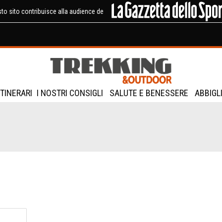
to sito contribuisce alla audience de
ITINERARI
I NOSTRI CONSIGLI
SALUTE E BENESSERE
ABBIGL