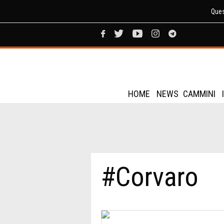
Ques
HOME
NEWS
CAMMINI
#Corvaro