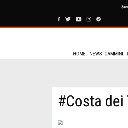
Ques
HOME
NEWS
CAMMINI
#Costa dei