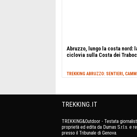
Abruzzo, lungo la costa nord: l
ciclovia sulla Costa dei Trabo
TREKKING.IT
TREKKING&Outdoor - Testata giornalist
proprietà ed edita da Dumas S.r.l.s. e re
presso il Tribunale di Genova.