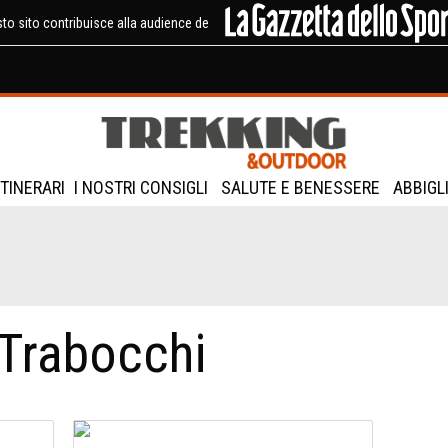
to sito contribuisce alla audience de
ITINERARI
I NOSTRI CONSIGLI
SALUTE E BENESSERE
ABBIGL
 Trabocchi