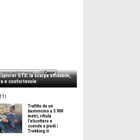
Cerca
xplorer GTX: la scarpa affidabile,
a e confortevole
TTI
E CICLABILE DEI TRABOCCHI
Trafitto da un
bastoncino a 3.900
metri, rifiuta
l'elicottero e
scende a piedi |
Trekking.it