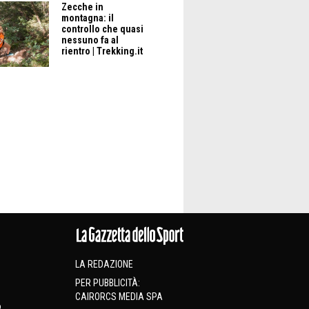
Zecche in
montagna: il
controllo che quasi
nessuno fa al
rientro | Trekking.it
LA REDAZIONE
PER PUBBLICITÀ:
CAIRORCS MEDIA SPA
o