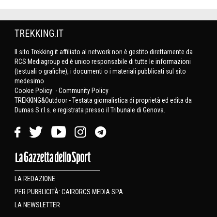
TREKKING.IT
Il sito Trekking.it affiliato al network non è gestito direttamente da
RCS Mediagroup ed è unico responsabile di tutte le informazioni
(testuali o grafiche), i documenti o i materiali pubblicati sul sito
medesimo
Cookie Policy
-
Community Policy
TREKKING&Outdoor - Testata giornalistica di proprietà ed edita da
Dumas S.r.l.s. e registrata presso il Tribunale di Genova.
LA REDAZIONE
PER PUBBLICITÀ: CAIRORCS MEDIA SPA
LA NEWSLETTER