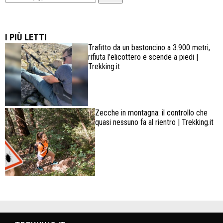
Lowa Explorer GTX: la scarpa affidabile, leggera e
confortevole
I PIÙ LETTI
Trafitto da un bastoncino a 3.900 metri,
rifiuta l'elicottero e scende a piedi |
Trekking.it
Zecche in montagna: il controllo che
quasi nessuno fa al rientro | Trekking.it