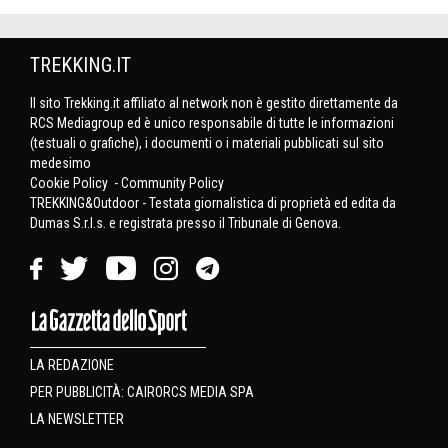
TREKKING.IT
Il sito Trekking.it affiliato al network non è gestito direttamente da
RCS Mediagroup ed è unico responsabile di tutte le informazioni
(testuali o grafiche), i documenti o i materiali pubblicati sul sito
medesimo
Cookie Policy
-
Community Policy
TREKKING&Outdoor - Testata giornalistica di proprietà ed edita da
Dumas S.r.l.s. e registrata presso il Tribunale di Genova.
LA REDAZIONE
PER PUBBLICITÀ: CAIRORCS MEDIA SPA
LA NEWSLETTER