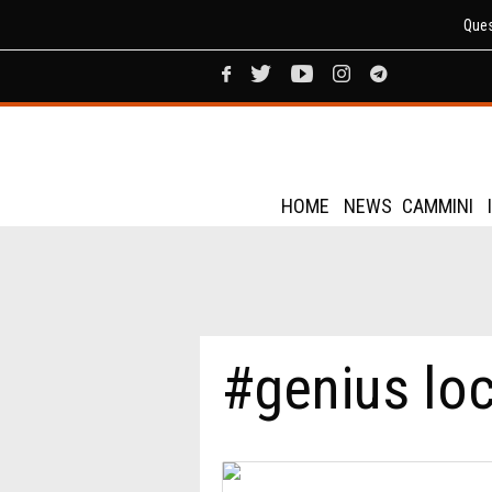
Ques
HOME
NEWS
CAMMINI
#genius loc