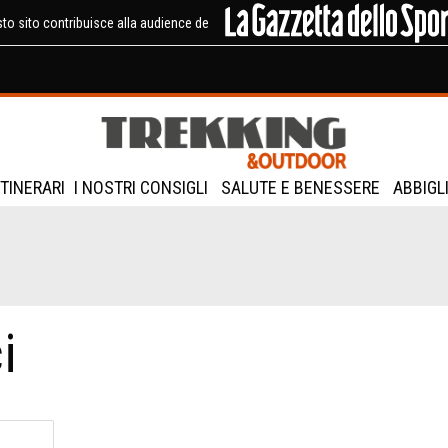
to sito contribuisce alla audience de
ITINERARI
I NOSTRI CONSIGLI
SALUTE E BENESSERE
ABBIGL
i