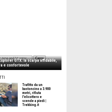
Cerca
xplorer GTX: la scarpa affidabile,
a e confortevole
TTI
Trafitto da un
bastoncino a 3.900
metri, rifiuta
l'elicottero e
scende a piedi |
Trekking.it