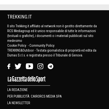
TREKKING.IT
Il sito Trekking.it affiliato al network non è gestito direttamente da
RCS Mediagroup ed è unico responsabile di tutte le informazioni
(testuali o grafiche), i documenti o i materiali pubblicati sul sito
medesimo
Cookie Policy
-
Community Policy
TREKKING&Outdoor - Testata giornalistica di proprietà ed edita da
Dumas S.r.l.s. e registrata presso il Tribunale di Genova.
LA REDAZIONE
PER PUBBLICITÀ: CAIRORCS MEDIA SPA
LA NEWSLETTER