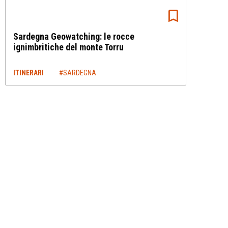
Sardegna Geowatching: le rocce
ignimbritiche del monte Torru
ITINERARI
#SARDEGNA