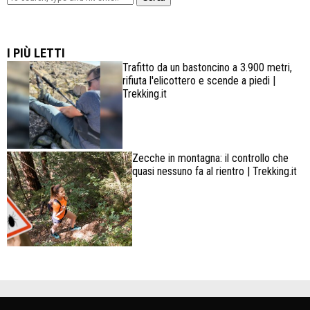
Lowa Explorer GTX: la scarpa affidabile, leggera e
confortevole
I PIÙ LETTI
Trafitto da un bastoncino a 3.900 metri,
rifiuta l'elicottero e scende a piedi |
Trekking.it
Zecche in montagna: il controllo che
quasi nessuno fa al rientro | Trekking.it