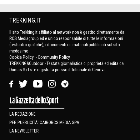
TREKKING.IT
Il sito Trekking.it affiliato al network non è gestito direttamente da
RCS Mediagroup ed è unico responsabile di tutte le informazioni
(testuali o grafiche), i documenti o i materiali pubblicati sul sito
medesimo
Cookie Policy
-
Community Policy
TREKKING&Outdoor - Testata giornalistica di proprietà ed edita da
Dumas S.r.l.s. e registrata presso il Tribunale di Genova.
LA REDAZIONE
PER PUBBLICITÀ: CAIRORCS MEDIA SPA
LA NEWSLETTER