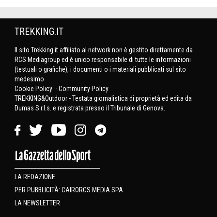
TREKKING.IT
Il sito Trekking.it affiliato al network non è gestito direttamente da
RCS Mediagroup ed è unico responsabile di tutte le informazioni
(testuali o grafiche), i documenti o i materiali pubblicati sul sito
medesimo
Cookie Policy
-
Community Policy
TREKKING&Outdoor - Testata giornalistica di proprietà ed edita da
Dumas S.r.l.s. e registrata presso il Tribunale di Genova.
LA REDAZIONE
PER PUBBLICITÀ: CAIRORCS MEDIA SPA
LA NEWSLETTER