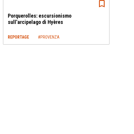
Porquerolles: escursionismo
sull’arcipelago di Hyères
REPORTAGE
#PROVENZA