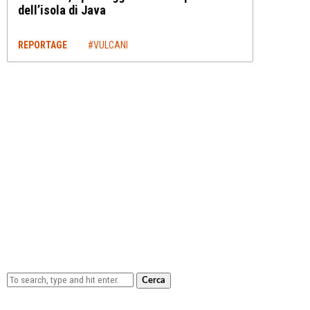
dell’isola di Java
REPORTAGE
#VULCANI
Cerca
Lowa Explorer GTX: la scarpa affidabile, leggera e