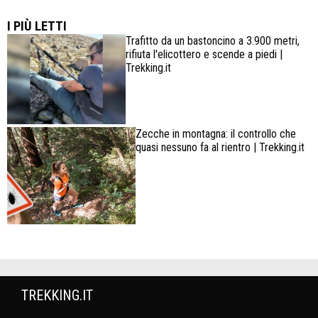
confortevole
I PIÙ LETTI
Trafitto da un bastoncino a 3.900 metri,
rifiuta l'elicottero e scende a piedi |
Trekking.it
Zecche in montagna: il controllo che
quasi nessuno fa al rientro | Trekking.it
TREKKING.IT