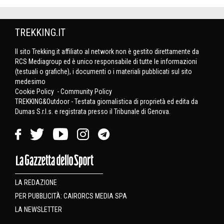
TREKKING.IT
Il sito Trekking.it affiliato al network non è gestito direttamente da
RCS Mediagroup ed è unico responsabile di tutte le informazioni
(testuali o grafiche), i documenti o i materiali pubblicati sul sito
medesimo
Cookie Policy
-
Community Policy
TREKKING&Outdoor - Testata giornalistica di proprietà ed edita da
Dumas S.r.l.s. e registrata presso il Tribunale di Genova.
LA REDAZIONE
PER PUBBLICITÀ: CAIRORCS MEDIA SPA
LA NEWSLETTER