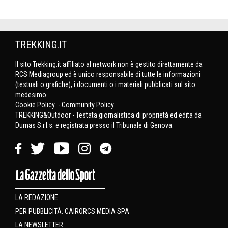
TREKKING.IT
Il sito Trekking.it affiliato al network non è gestito direttamente da
RCS Mediagroup ed è unico responsabile di tutte le informazioni
(testuali o grafiche), i documenti o i materiali pubblicati sul sito
medesimo
Cookie Policy
-
Community Policy
TREKKING&Outdoor - Testata giornalistica di proprietà ed edita da
Dumas S.r.l.s. e registrata presso il Tribunale di Genova.
LA REDAZIONE
PER PUBBLICITÀ: CAIRORCS MEDIA SPA
LA NEWSLETTER