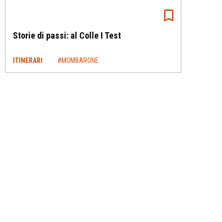
Storie di passi: al Colle I Test
ITINERARI
#MOMBARONE