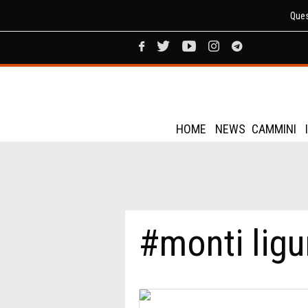
Ques
HOME
NEWS
CAMMINI
#monti ligu