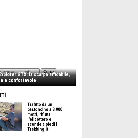
Cerca
xplorer GTX: la scarpa affidabile,
a e confortevole
TTI
Trafitto da un
bastoncino a 3.900
metri, rifiuta
l'elicottero e
scende a piedi |
Trekking.it