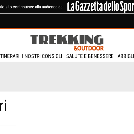
to sito contribuisce alla audience de
ITINERARI
I NOSTRI CONSIGLI
SALUTE E BENESSERE
ABBIGL
ri