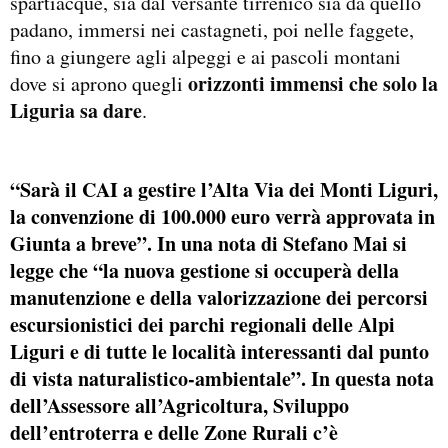
spartiacque, sia dal versante tirrenico sia da quello
padano, immersi nei castagneti, poi nelle faggete,
fino a giungere agli alpeggi e ai pascoli montani
orizzonti immensi che solo la
dove si aprono quegli
Liguria sa dare
.
“Sarà il CAI a gestire l’Alta Via dei Monti Liguri,
la convenzione di 100.000 euro verrà approvata in
Giunta a breve”. In una nota di Stefano Mai si
legge che “la nuova gestione si occuperà della
manutenzione e della valorizzazione dei percorsi
escursionistici dei parchi regionali delle Alpi
Liguri e di tutte le località interessanti dal punto
di vista naturalistico-ambientale”. In questa nota
dell’Assessore all’Agricoltura, Sviluppo
dell’entroterra e delle Zone Rurali c’è