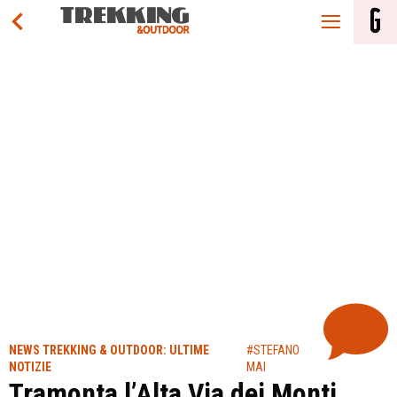
NEWS TREKKING & OUTDOOR: ULTIME
#STEFANO
NOTIZIE
MAI
Tramonta l’Alta Via dei Monti