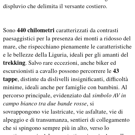
displuvio che delimita il versante costiero.
440 chilometri
Sono
caratterizzati da contrasti
paesaggistici per la presenza dei monti a ridosso del
mare, che rispecchiano pienamente le caratteristiche
e le bellezze della Liguria, ideali per gli amanti del
trekking
. Salvo rare eccezioni, anche biker ed
43
escursionisti a cavallo possono percorrere le
tappe
, distinte da dislivelli insignificanti, difficoltà
minime, ideali anche per famiglie con bambini. Al
percorso principale, evidenziato dal
simbolo
AV in
campo bianco tra due bande rosse
, si
sovrappongono vie lastricate, vie asfaltate, vie di
alpeggio e di transumanza, sentieri di collegamento
che si spingono sempre più in alto, verso lo