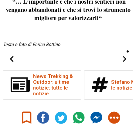
“
… L’importante è che i nostri sentieri non
vengano abbandonati e che si trovi lo strumento
migliore per valorizzarli
“
Testo e foto di Enrico Bottino
News Trekking &
Outdoor: ultime
Stefano Ma
notizie: tutte le
le notizie
notizie