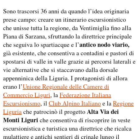
Sono trascorsi 36 anni da quando l’idea originaria
prese campo: creare un itinerario escursionistico
che unisse tutta la regione, da Ventimiglia fino alla
Piana di Sarzana, sfruttando la direttrice principale
antico nodo viario,
che seguiva lo spartiacque e l’
già esistente, che consentiva a contadini e pastori di
spostarsi di valle in valle grazie ai percorsi laterali e
vie alternative che si staccavano dalla dorsale
appenninica della Liguria. I protagonisti di allora
erano l’
Unione Regionale delle Camere di
Commercio Liguri
, la
Federazione Italiana
Escursionismo
, il
Club Alpino Italiano
e la
Regione
Alta Via dei
Liguria
che patrocinò il progetto
Monti Liguri
che consentiva di riscoprire in veste
escursionistica e turistica una direttrice che ricalca
mulattiere e antichi sentieri di crinale lungo il