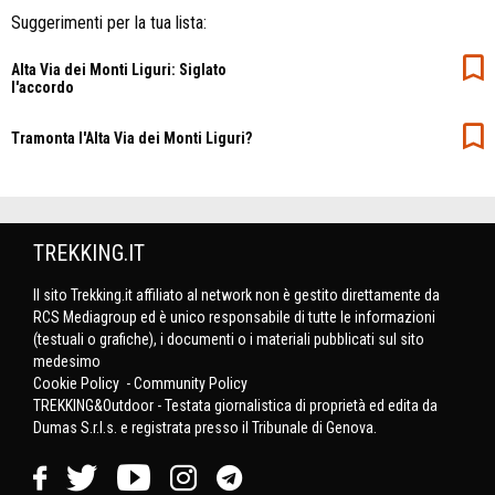
Suggerimenti per la tua lista:
Alta Via dei Monti Liguri: Siglato
l'accordo
Tramonta l'Alta Via dei Monti Liguri?
TREKKING.IT
Il sito Trekking.it affiliato al network non è gestito direttamente da
RCS Mediagroup ed è unico responsabile di tutte le informazioni
(testuali o grafiche), i documenti o i materiali pubblicati sul sito
medesimo
Cookie Policy
-
Community Policy
TREKKING&Outdoor - Testata giornalistica di proprietà ed edita da
Dumas S.r.l.s. e registrata presso il Tribunale di Genova.