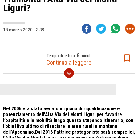
Liguri?
18 marzo 2020 - 3:39
8
Tempo di lettura:
minuti
Continua a leggere
Nel 2006 era stato avviato un piano di riqualificazione e
potenziamento dell’Alta Via dei Monti Liguri per favorire
l’ospitalità e la mobilità lungo questo stupendo itinerario, con
l’obiettivo ultimo di rilanciare le aree rurali e montane
dell’Appennino.Dal 2016 l’attrice protagonista sarà sempre lei,
l’Alta Via dei Monti Liguri, la regia passa però di mano dopo