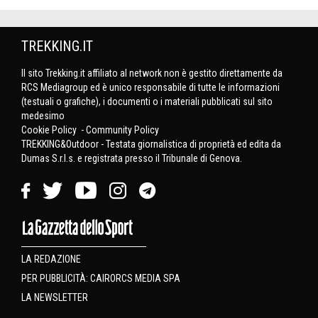
TREKKING.IT
Il sito Trekking.it affiliato al network non è gestito direttamente da
RCS Mediagroup ed è unico responsabile di tutte le informazioni
(testuali o grafiche), i documenti o i materiali pubblicati sul sito
medesimo
Cookie Policy
-
Community Policy
TREKKING&Outdoor - Testata giornalistica di proprietà ed edita da
Dumas S.r.l.s. e registrata presso il Tribunale di Genova.
LA REDAZIONE
PER PUBBLICITÀ: CAIRORCS MEDIA SPA
LA NEWSLETTER