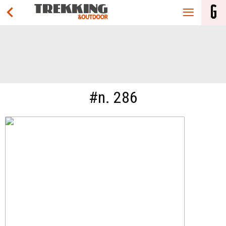
#n. 286