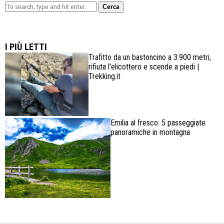
Cerca
Lowa Explorer GTX: la scarpa affidabile, leggera e
confortevole
I PIÙ LETTI
Trafitto da un bastoncino a 3.900 metri,
rifiuta l'elicottero e scende a piedi |
Trekking.it
Emilia al fresco: 5 passeggiate
panoramiche in montagna