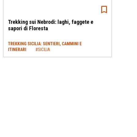
Trekking sui Nebrodi: laghi, faggete e
sapori di Floresta
TREKKING SICILIA: SENTIERI, CAMMINI E
ITINERARI
#SICILIA