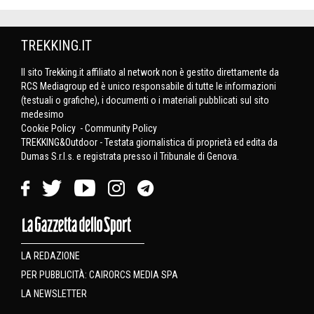
TREKKING.IT
Il sito Trekking.it affiliato al network non è gestito direttamente da
RCS Mediagroup ed è unico responsabile di tutte le informazioni
(testuali o grafiche), i documenti o i materiali pubblicati sul sito
medesimo
Cookie Policy
-
Community Policy
TREKKING&Outdoor - Testata giornalistica di proprietà ed edita da
Dumas S.r.l.s. e registrata presso il Tribunale di Genova.
LA REDAZIONE
PER PUBBLICITÀ: CAIRORCS MEDIA SPA
LA NEWSLETTER