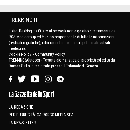
TREKKING.IT
Il sito Trekking.it affiliato al network non è gestito direttamente da
RCS Mediagroup ed è unico responsabile di tutte le informazioni
(testuali o grafiche), i documenti o i materiali pubblicati sul sito
medesimo
Cookie Policy
-
Community Policy
TREKKING&Outdoor - Testata giornalistica di proprietà ed edita da
Dumas S.r.l.s. e registrata presso il Tribunale di Genova.
LA REDAZIONE
PER PUBBLICITÀ: CAIRORCS MEDIA SPA
LA NEWSLETTER