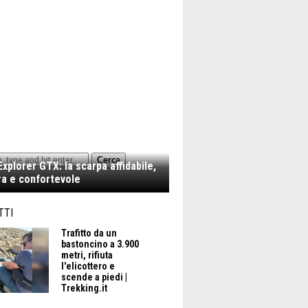
Cerca
xplorer GTX: la scarpa affidabile,
a e confortevole
TTI
Trafitto da un
bastoncino a 3.900
metri, rifiuta
l'elicottero e
scende a piedi |
Trekking.it