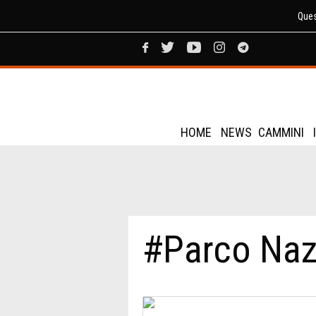
Ques
HOME
NEWS
CAMMINI
#Parco Nazi