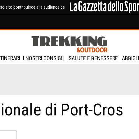
to sito contribuisce alla audience de
ITINERARI
I NOSTRI CONSIGLI
SALUTE E BENESSERE
ABBIGL
onale di Port-Cros