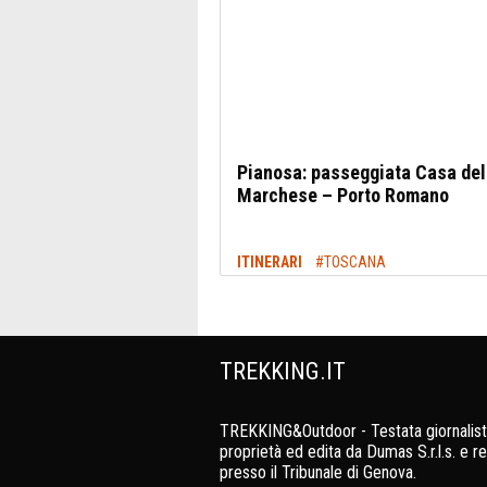
Pianosa: passeggiata Casa del
Marchese – Porto Romano
ITINERARI
#TOSCANA
TREKKING.IT
TREKKING&Outdoor - Testata giornalist
proprietà ed edita da Dumas S.r.l.s. e re
presso il Tribunale di Genova.