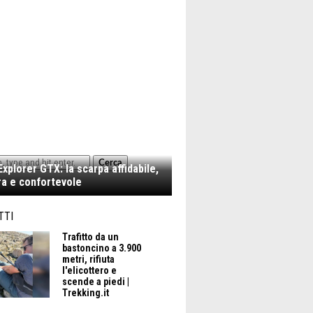
Cerca
xplorer GTX: la scarpa affidabile,
a e confortevole
TTI
Trafitto da un
bastoncino a 3.900
metri, rifiuta
l'elicottero e
scende a piedi |
Trekking.it