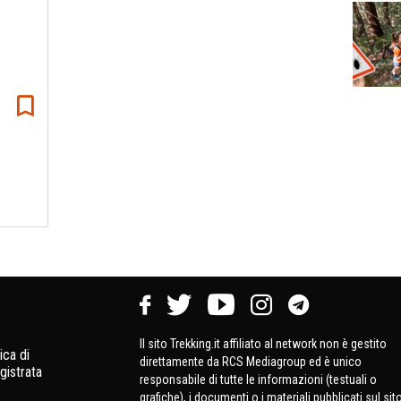
Il sito Trekking.it affiliato al network non è gestito
ica di
direttamente da RCS Mediagroup ed è unico
gistrata
responsabile di tutte le informazioni (testuali o
grafiche), i documenti o i materiali pubblicati sul sit