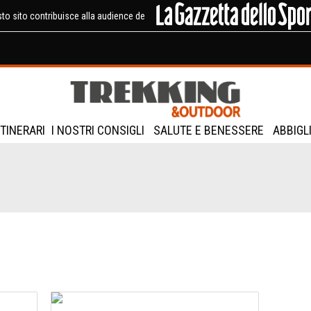
to sito contribuisce alla audience de
ITINERARI
I NOSTRI CONSIGLI
SALUTE E BENESSERE
ABBIGL