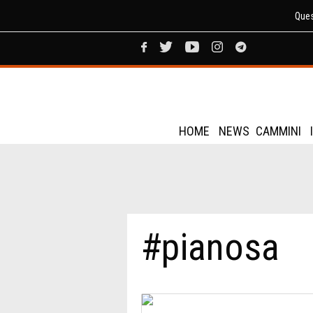
Ques
HOME
NEWS
CAMMINI
#pianosa