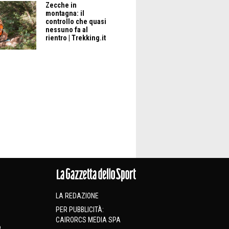
Zecche in
montagna: il
controllo che quasi
nessuno fa al
rientro | Trekking.it
LA REDAZIONE
PER PUBBLICITÀ:
CAIRORCS MEDIA SPA
o