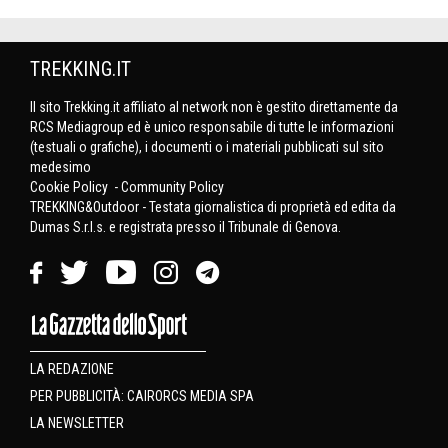
TREKKING.IT
Il sito Trekking.it affiliato al network non è gestito direttamente da
RCS Mediagroup ed è unico responsabile di tutte le informazioni
(testuali o grafiche), i documenti o i materiali pubblicati sul sito
medesimo
Cookie Policy
-
Community Policy
TREKKING&Outdoor - Testata giornalistica di proprietà ed edita da
Dumas S.r.l.s. e registrata presso il Tribunale di Genova.
LA REDAZIONE
PER PUBBLICITÀ: CAIRORCS MEDIA SPA
LA NEWSLETTER