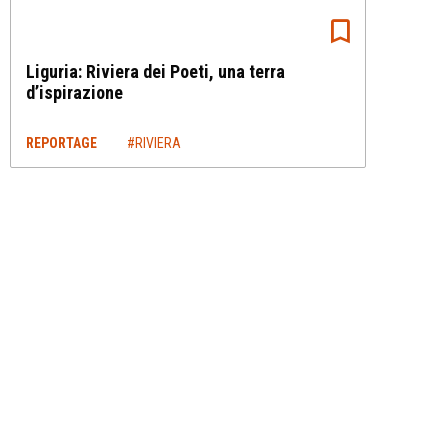
Liguria: Riviera dei Poeti, una terra
d’ispirazione
REPORTAGE
#RIVIERA