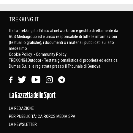
TREKKING.IT
Il sito Trekking.it affiliato al network non è gestito direttamente da
RCS Mediagroup ed è unico responsabile di tutte le informazioni
(testuali o grafiche), i documenti o i materiali pubblicati sul sito
medesimo
Cookie Policy
-
Community Policy
TREKKING&Outdoor - Testata giornalistica di proprietà ed edita da
Dumas S.r.l.s. e registrata presso il Tribunale di Genova.
LA REDAZIONE
PER PUBBLICITÀ: CAIRORCS MEDIA SPA
LA NEWSLETTER