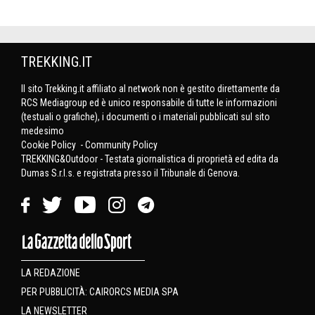
TREKKING.IT
Il sito Trekking.it affiliato al network non è gestito direttamente da
RCS Mediagroup ed è unico responsabile di tutte le informazioni
(testuali o grafiche), i documenti o i materiali pubblicati sul sito
medesimo
Cookie Policy
-
Community Policy
TREKKING&Outdoor - Testata giornalistica di proprietà ed edita da
Dumas S.r.l.s. e registrata presso il Tribunale di Genova.
LA REDAZIONE
PER PUBBLICITÀ: CAIRORCS MEDIA SPA
LA NEWSLETTER