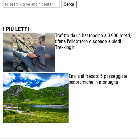
Cerca
Lowa Explorer GTX: la scarpa affidabile, leggera e
confortevole
I PIÙ LETTI
Trafitto da un bastoncino a 3.900 metri,
rifiuta l'elicottero e scende a piedi |
Trekking.it
Emilia al fresco: 5 passeggiate
panoramiche in montagna