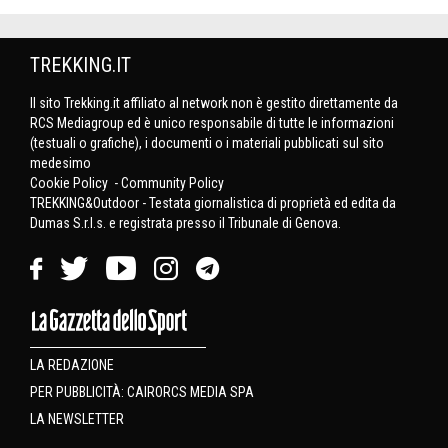
TREKKING.IT
Il sito Trekking.it affiliato al network non è gestito direttamente da
RCS Mediagroup ed è unico responsabile di tutte le informazioni
(testuali o grafiche), i documenti o i materiali pubblicati sul sito
medesimo
Cookie Policy
-
Community Policy
TREKKING&Outdoor - Testata giornalistica di proprietà ed edita da
Dumas S.r.l.s. e registrata presso il Tribunale di Genova.
LA REDAZIONE
PER PUBBLICITÀ: CAIRORCS MEDIA SPA
LA NEWSLETTER