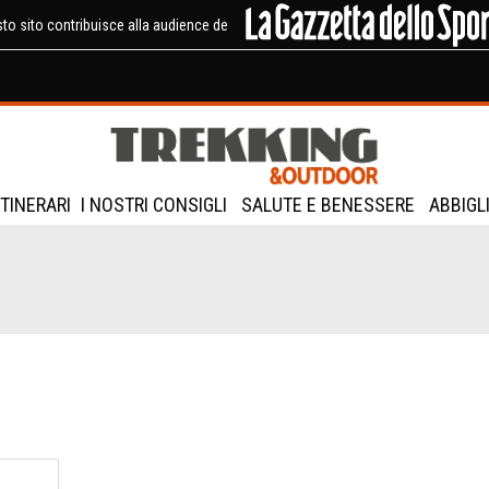
to sito contribuisce alla audience de
ITINERARI
I NOSTRI CONSIGLI
SALUTE E BENESSERE
ABBIGL