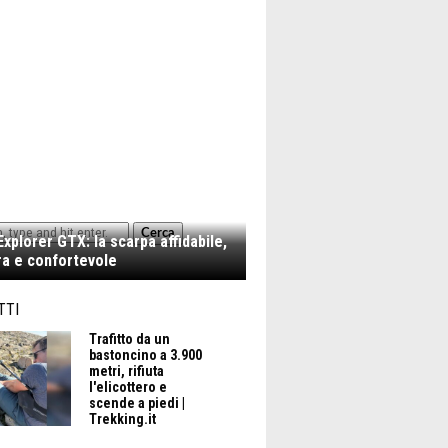
Cerca
xplorer GTX: la scarpa affidabile,
a e confortevole
TTI
Trafitto da un
bastoncino a 3.900
metri, rifiuta
l'elicottero e
scende a piedi |
Trekking.it