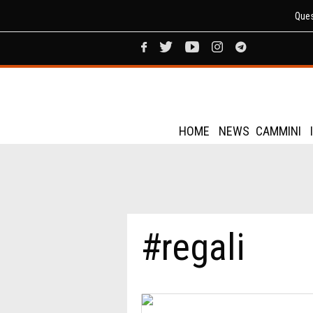
Ques
HOME
NEWS
CAMMINI
#regali