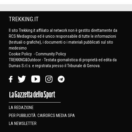
TREKKING.IT
Il sito Trekking.it affiliato al network non è gestito direttamente da
RCS Mediagroup ed è unico responsabile di tutte le informazioni
(testuali o grafiche), i documenti o i materiali pubblicati sul sito
medesimo
Cookie Policy
-
Community Policy
TREKKING&Outdoor - Testata giornalistica di proprietà ed edita da
Dumas S.r.l.s. e registrata presso il Tribunale di Genova.
LA REDAZIONE
PER PUBBLICITÀ: CAIRORCS MEDIA SPA
LA NEWSLETTER