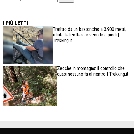
Lowa Explorer GTX: la scarpa affidabile, leggera e
confortevole
I PIÙ LETTI
Trafitto da un bastoncino a 3.900 metri,
rifiuta l'elicottero e scende a piedi |
Trekking.it
Zecche in montagna: il controllo che
quasi nessuno fa al rientro | Trekking.it