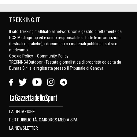
TREKKING.IT
Il sito Trekking.it affiliato al network non è gestito direttamente da
RCS Mediagroup ed è unico responsabile di tutte le informazioni
(testuali o grafiche), i documenti o i materiali pubblicati sul sito
medesimo
Cookie Policy
-
Community Policy
TREKKING&Outdoor - Testata giornalistica di proprietà ed edita da
Dumas S.r.l.s. e registrata presso il Tribunale di Genova.
LA REDAZIONE
PER PUBBLICITÀ: CAIRORCS MEDIA SPA
LA NEWSLETTER