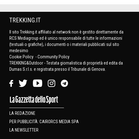
TREKKING.IT
Il sito Trekking.it affiliato al network non è gestito direttamente da
RCS Mediagroup ed è unico responsabile di tutte le informazioni
(testuali o grafiche), i documenti o i materiali pubblicati sul sito
medesimo
Cookie Policy
-
Community Policy
TREKKING&Outdoor - Testata giornalistica di proprietà ed edita da
Dumas S.r.l.s. e registrata presso il Tribunale di Genova.
LA REDAZIONE
PER PUBBLICITÀ: CAIRORCS MEDIA SPA
LA NEWSLETTER