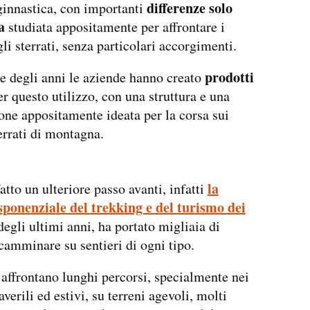
differenze solo
ginnastica, con importanti
a
studiata appositamente per affrontare i
gli sterrati, senza particolari accorgimenti.
prodotti
e degli anni le aziende hanno creato
r questo utilizzo, con una struttura e una
one appositamente ideata per la corsa sui
terrati di montagna.
la
atto un ulteriore passo avanti, infatti
sponenziale del trekking e del turismo dei
degli ultimi anni, ha portato migliaia di
camminare su sentieri di ogni tipo.
affrontano lunghi percorsi, specialmente nei
verili ed estivi, su terreni agevoli, molti