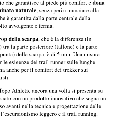
dona
io che garantisce al piede più comfort e
inata naturale
, senza però rinunciare alla
che è garantita dalla parte centrale della
lto avvolgente e ferma.
rop della scarpa
, che è la differenza (in
 tra la parte posteriore (tallone) e la parte
(punta) della scarpa, è di 5 mm. Una misura
r le esigenze dei trail runner sulle lunghe
ma anche per il comfort dei trekker sui
isti.
po Athletic ancora una volta si presenta su
cato con un prodotto innovativo che segna un
so avanti nella tecnica e progettazione delle
 l’escursionismo leggero e il trail running.