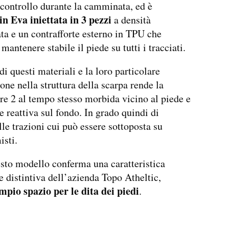
e controllo durante la camminata, ed è
in Eva iniettata in 3 pezzi
a densità
ata e un contrafforte esterno in TPU che
mantenere stabile il piede su tutti i tracciati.
di questi materiali e la loro particolare
ne nella struttura della scarpa rende la
re 2 al tempo stesso morbida vicino al piede e
 e reattiva sul fondo. In grado quindi di
lle trazioni cui può essere sottoposta su
isti.
to modello conferma una caratteristica
e distintiva dell’azienda Topo Atheltic,
mpio spazio per le dita dei piedi
.