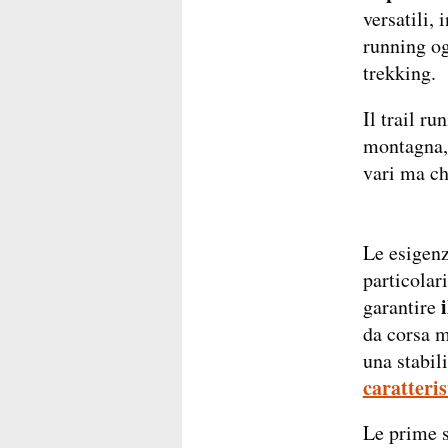
versatili, i
running og
trekking.
Il trail ru
montagna,
vari ma ch
Le esigenz
particolar
i
garantire
da corsa m
una stabili
caratteris
Le prime s