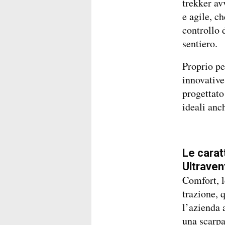
trekker av
e agile, ch
controllo 
sentiero.
Proprio pe
innovativ
progettato
ideali an
Le carat
Ultraven
Comfort, l
trazione, q
l’azienda
una scarpa