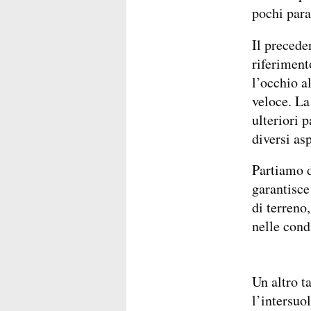
pochi par
Il precede
riferiment
l’occhio a
veloce. La
ulteriori 
diversi asp
Partiamo d
garantisce
di terreno
nelle cond
Un altro t
l’intersuol