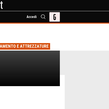
Accedi
IAMENTO E ATTREZZATURE