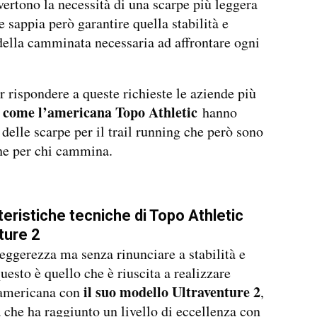
vertono la necessità di una scarpe più leggera
e sappia però garantire quella stabilità e
della camminata necessaria ad affrontare ogni
r rispondere a queste richieste le aziende più
come l’americana Topo Athletic
e
hanno
 delle scarpe per il trail running che però sono
che per chi cammina.
teristiche tecniche di Topo Athletic
ture 2
eggerezza ma senza rinunciare a stabilità e
uesto è quello che è riuscita a realizzare
il suo modello Ultraventure 2
 americana con
,
 che ha raggiunto un livello di eccellenza con