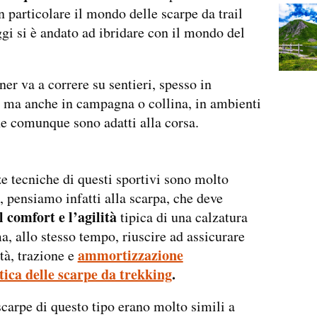
n particolare il mondo delle scarpe da trail
gi si è andato ad ibridare con il mondo del
nner va a correre su sentieri, spesso in
 ma anche in campagna o collina, in ambienti
e comunque sono adatti alla corsa.
e tecniche di questi sportivi sono molto
i, pensiamo infatti alla scarpa, che deve
l comfort e l’agilità
tipica di una calzatura
a, allo stesso tempo, riuscire ad assicurare
ammortizzazione
tà, trazione e
tica delle scarpe da trekking
.
carpe di questo tipo erano molto simili a