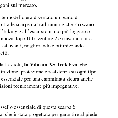
agoni sul mercato.
nte modello era diventato un punto di
o tra le scarpe da trail running che strizzano
ll’hiking e all’escursionismo più leggero e
 nuova Topo Ultraventure 2 è riuscita a fare
passi avanti, migliorando e ottimizzando
etti.
la Vibram XS Trek Evo
alla suola,
, che
 trazione, protezione e resistenza su ogni tipo
, essenziale per una camminata sicura anche
izioni tecnicamente più impegnative.
assello essenziale di questa scarpa è
a, che è stata progettata per garantire al piede