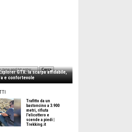
Cerca
xplorer GTX: la scarpa affidabile,
a e confortevole
TTI
Trafitto da un
bastoncino a 3.900
metri, rifiuta
l'elicottero e
scende a piedi |
Trekking.it