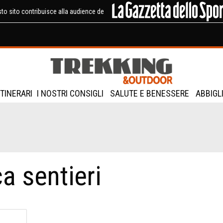
to sito contribuisce alla audience de
ITINERARI
I NOSTRI CONSIGLI
SALUTE E BENESSERE
ABBIGL
a sentieri