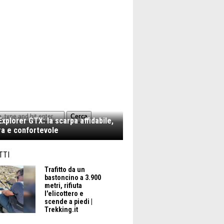
Cerca
xplorer GTX: la scarpa affidabile,
a e confortevole
TTI
Trafitto da un
bastoncino a 3.900
metri, rifiuta
l'elicottero e
scende a piedi |
Trekking.it