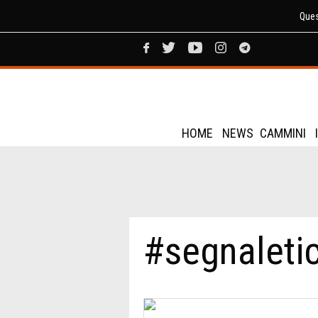
Ques
HOME
NEWS
CAMMINI
#segnaletic