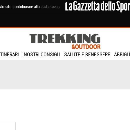
to sito contribuisce alla audience de
ITINERARI
I NOSTRI CONSIGLI
SALUTE E BENESSERE
ABBIGL