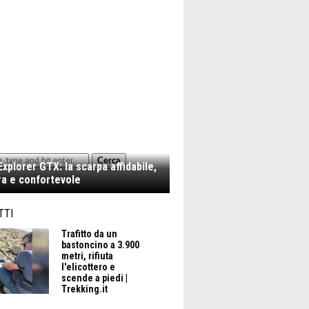
Cerca
xplorer GTX: la scarpa affidabile,
a e confortevole
TTI
Trafitto da un
bastoncino a 3.900
metri, rifiuta
l'elicottero e
scende a piedi |
Trekking.it