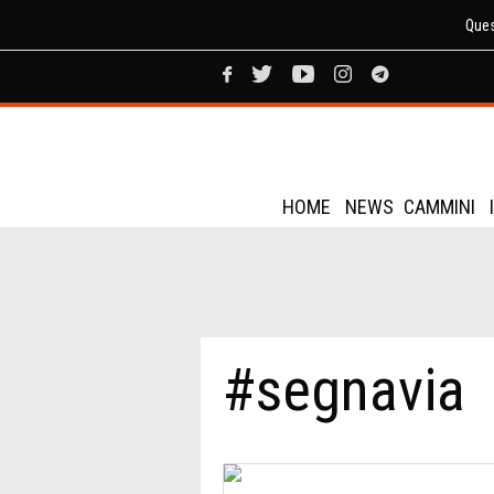
Ques
HOME
NEWS
CAMMINI
#segnavia