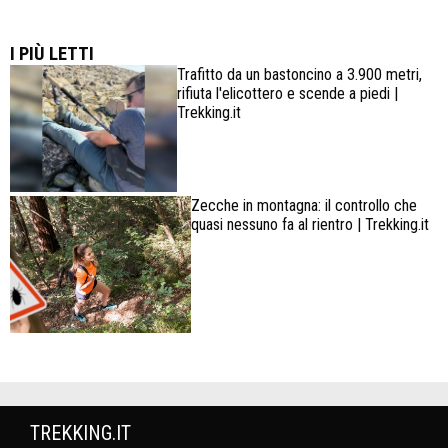
Lowa Explorer GTX: la scarpa affidabile, leggera e
confortevole
I PIÙ LETTI
Trafitto da un bastoncino a 3.900 metri,
rifiuta l'elicottero e scende a piedi |
Trekking.it
Zecche in montagna: il controllo che
quasi nessuno fa al rientro | Trekking.it
TREKKING.IT