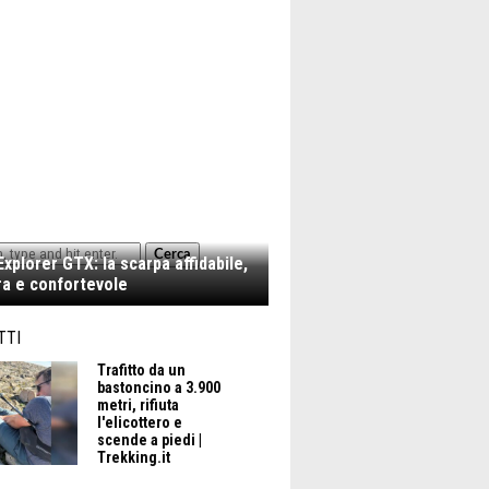
Cerca
xplorer GTX: la scarpa affidabile,
a e confortevole
TTI
Trafitto da un
bastoncino a 3.900
metri, rifiuta
l'elicottero e
scende a piedi |
Trekking.it