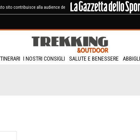
to sito contribuisce alla audience de
ITINERARI
I NOSTRI CONSIGLI
SALUTE E BENESSERE
ABBIGL