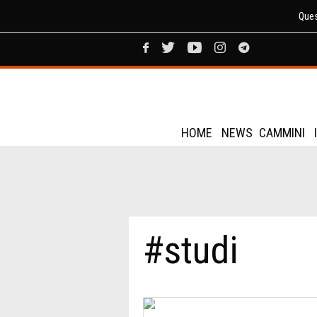
Ques
HOME
NEWS
CAMMINI
#studi