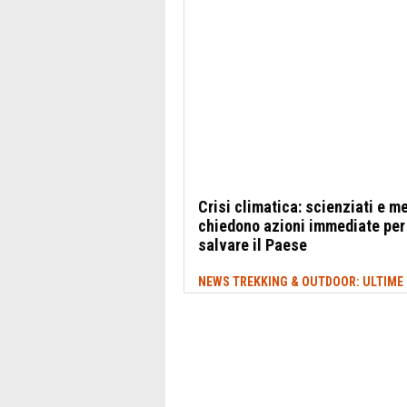
Crisi climatica: scienziati e m
chiedono azioni immediate per
salvare il Paese