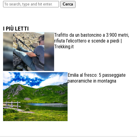
Cerca
Lowa Explorer GTX: la scarpa affidabile, leggera e
confortevole
I PIÙ LETTI
Trafitto da un bastoncino a 3.900 metri,
rifiuta l'elicottero e scende a piedi |
Trekking.it
Emilia al fresco: 5 passeggiate
panoramiche in montagna