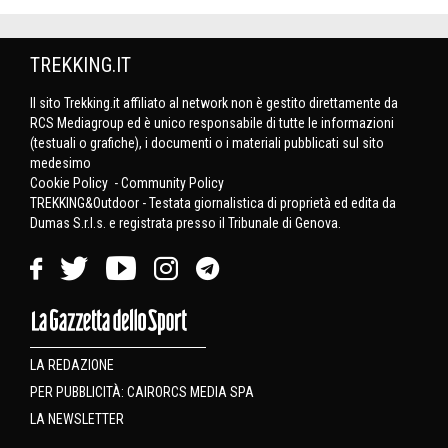
TREKKING.IT
Il sito Trekking.it affiliato al network non è gestito direttamente da
RCS Mediagroup ed è unico responsabile di tutte le informazioni
(testuali o grafiche), i documenti o i materiali pubblicati sul sito
medesimo
Cookie Policy
-
Community Policy
TREKKING&Outdoor - Testata giornalistica di proprietà ed edita da
Dumas S.r.l.s. e registrata presso il Tribunale di Genova.
LA REDAZIONE
PER PUBBLICITÀ: CAIRORCS MEDIA SPA
LA NEWSLETTER