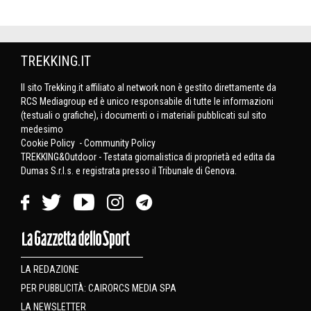
TREKKING.IT
Il sito Trekking.it affiliato al network non è gestito direttamente da
RCS Mediagroup ed è unico responsabile di tutte le informazioni
(testuali o grafiche), i documenti o i materiali pubblicati sul sito
medesimo
Cookie Policy
-
Community Policy
TREKKING&Outdoor - Testata giornalistica di proprietà ed edita da
Dumas S.r.l.s. e registrata presso il Tribunale di Genova.
LA REDAZIONE
PER PUBBLICITÀ: CAIRORCS MEDIA SPA
LA NEWSLETTER