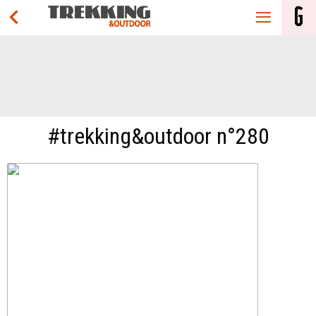
#trekking&outdoor n°280