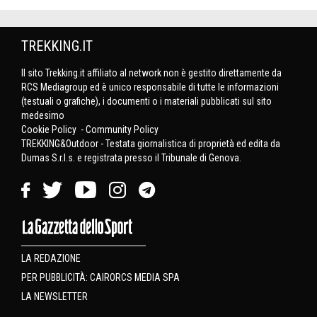
TREKKING.IT
Il sito Trekking.it affiliato al network non è gestito direttamente da
RCS Mediagroup ed è unico responsabile di tutte le informazioni
(testuali o grafiche), i documenti o i materiali pubblicati sul sito
medesimo
Cookie Policy
-
Community Policy
TREKKING&Outdoor - Testata giornalistica di proprietà ed edita da
Dumas S.r.l.s. e registrata presso il Tribunale di Genova.
LA REDAZIONE
PER PUBBLICITÀ: CAIRORCS MEDIA SPA
LA NEWSLETTER