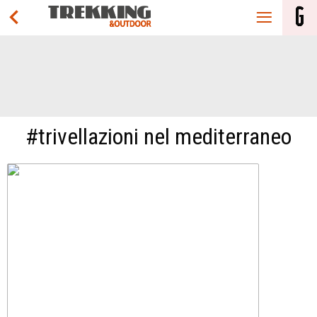
#trivellazioni nel mediterraneo