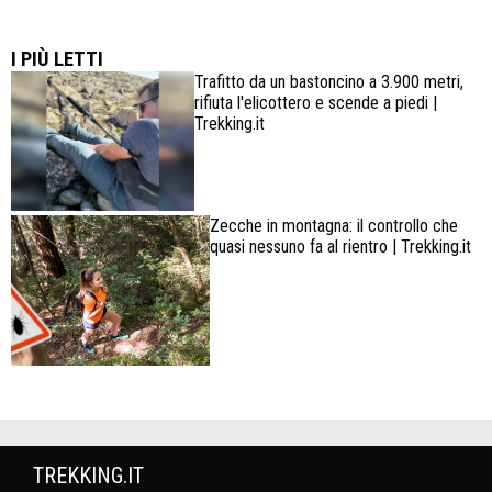
Lowa Explorer GTX: la scarpa affidabile, leggera e
confortevole
I PIÙ LETTI
Trafitto da un bastoncino a 3.900 metri,
rifiuta l'elicottero e scende a piedi |
Trekking.it
Zecche in montagna: il controllo che
quasi nessuno fa al rientro | Trekking.it
TREKKING.IT