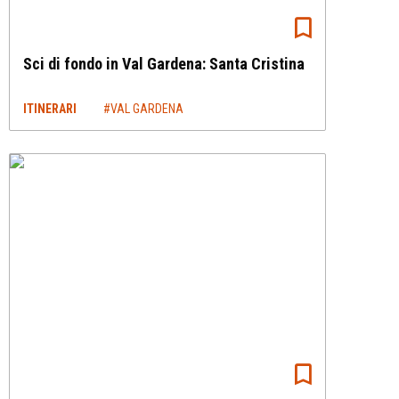
Sci di fondo in Val Gardena: Santa Cristina
ITINERARI
#VAL GARDENA