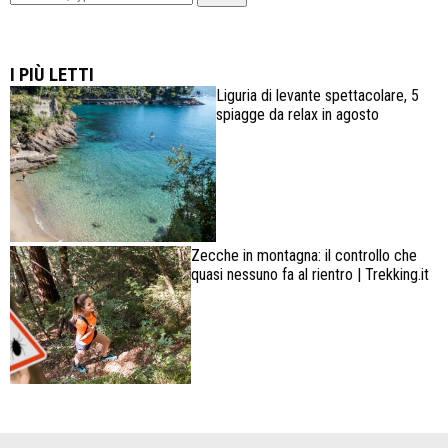
Lowa Explorer GTX: la scarpa affidabile, leggera e
confortevole
I PIÙ LETTI
Liguria di levante spettacolare, 5
spiagge da relax in agosto
Zecche in montagna: il controllo che
quasi nessuno fa al rientro | Trekking.it