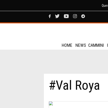
Ques
HOME
NEWS
CAMMINI
#Val Roya