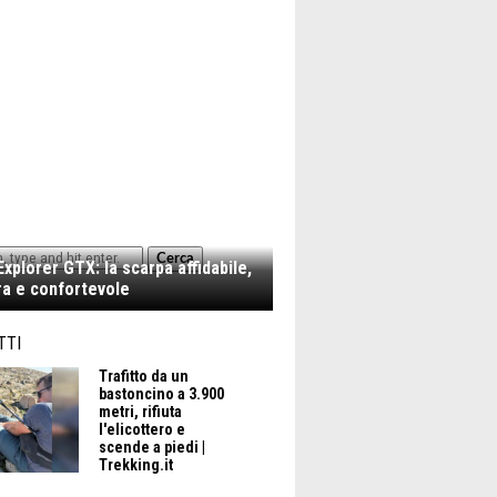
Cerca
xplorer GTX: la scarpa affidabile,
a e confortevole
TTI
Trafitto da un
bastoncino a 3.900
metri, rifiuta
l'elicottero e
scende a piedi |
Trekking.it