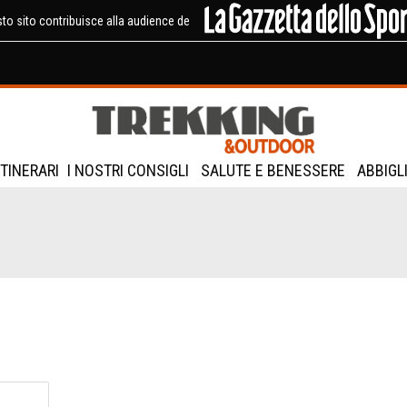
to sito contribuisce alla audience de
ITINERARI
I NOSTRI CONSIGLI
SALUTE E BENESSERE
ABBIGL