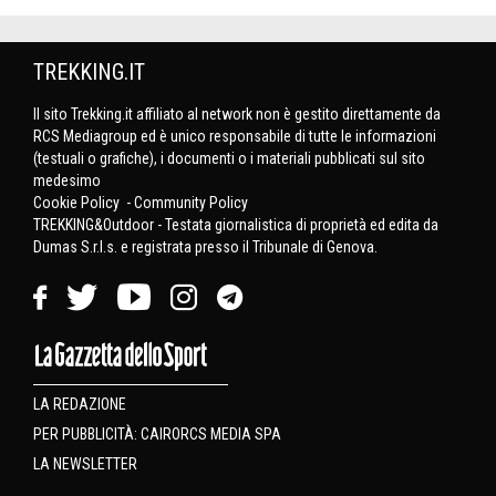
TREKKING.IT
Il sito Trekking.it affiliato al network non è gestito direttamente da
RCS Mediagroup ed è unico responsabile di tutte le informazioni
(testuali o grafiche), i documenti o i materiali pubblicati sul sito
medesimo
Cookie Policy
-
Community Policy
TREKKING&Outdoor - Testata giornalistica di proprietà ed edita da
Dumas S.r.l.s. e registrata presso il Tribunale di Genova.
LA REDAZIONE
PER PUBBLICITÀ: CAIRORCS MEDIA SPA
LA NEWSLETTER